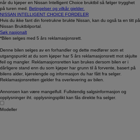
når du kjøper en Nissan Intelligent Choice bruktbil så følger trygghet
på turen med.
Betingelser og vilkår gjelder.
NISSAN INTELLIGENT CHOICE FORDELER
Hvis du ikke fant din foretrukne brukte Nissan, kan du også ta en titt på
Nissan Bruktbilportal.
Søk nasjonalt
*Bilen selges med 5 års reklamasjonsrett.
Denne bilen selges av en forhandler og dette medfører som et
utgangspunkt at du som kjøper har 5 års reklamasjonsrett mot skjulte
feil og mangler. Reklamasjonsretten kan brukes dersom bilen er i
dårligere stand enn du som kjøper har grunn til å forvente, basert på
bilens alder, kjørelengde og informasjon du har fått fra selger.
Reklamasjonsretten gjelder fra overlevering av bilen.
Annonsen kan være mangelfull. Fullstendig salgsinformasjon og
opplysninger iht. opplysningsplikt kan fås direkte fra selger.
Modeller