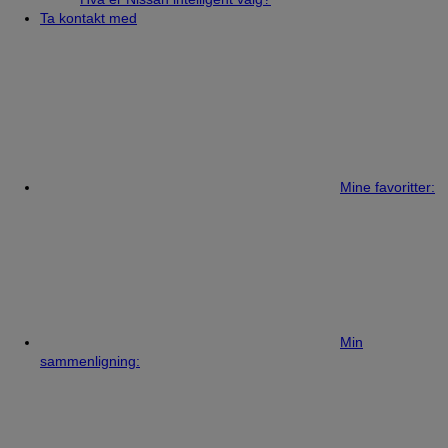
Ta kontakt med
Mine favoritter:
Min
sammenligning: