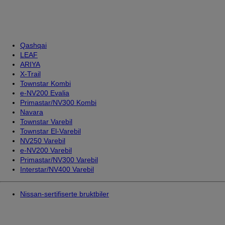
Qashqai
LEAF
ARIYA
X-Trail
Townstar Kombi
e-NV200 Evalia
Primastar/NV300 Kombi
Navara
Townstar Varebil
Townstar El-Varebil
NV250 Varebil
e-NV200 Varebil
Primastar/NV300 Varebil
Interstar/NV400 Varebil
Nissan-sertifiserte bruktbiler