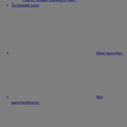
Ta kontakt med
Mine favoritter:
Min
sammenligning: