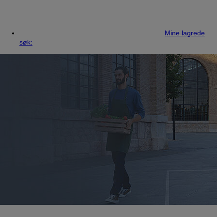
Mine lagrede
søk: