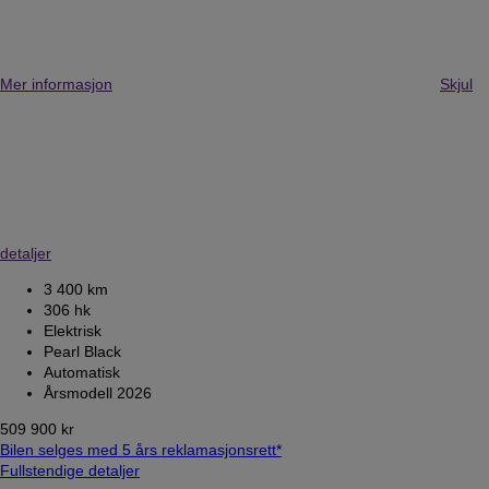
Mer informasjon
Skjul
detaljer
3 400 km
306 hk
Elektrisk
Pearl Black
Automatisk
Årsmodell 2026
509 900 kr
Bilen selges med 5 års reklamasjonsrett*
Fullstendige detaljer