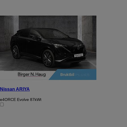
Nissan ARIYA
e4ORCE Evolve 87kWt