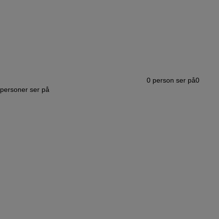
0
person ser på
0
personer ser på