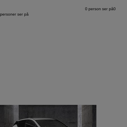
0
person ser på
0
personer ser på