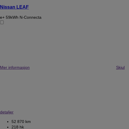
Nissan LEAF
e+ 59kWh N-Connecta
Mer informasjon
Skjul
detaljer
52 870 km
218 hk