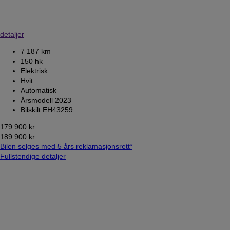
detaljer
7 187 km
150 hk
Elektrisk
Hvit
Automatisk
Årsmodell 2023
Bilskilt EH43259
179 900 kr
189 900 kr
Bilen selges med 5 års reklamasjonsrett*
Fullstendige detaljer