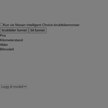
Kun vis Nissan Intelligent Choice-bruktbilannonser
bruktbiler funnet
bil funnet
Pris
Kilometerstand
Alder
Bilmodell