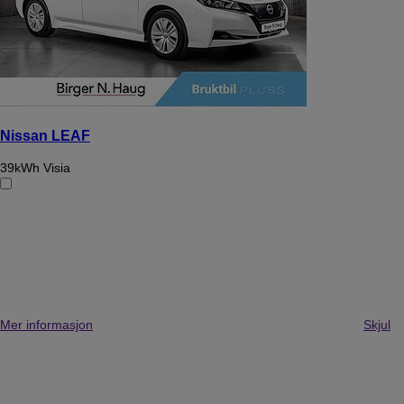
Nissan LEAF
39kWh Visia
Mer informasjon
Skjul