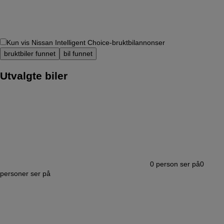
Kun vis Nissan Intelligent Choice-bruktbilannonser
bruktbiler funnet
bil funnet
Utvalgte biler
0
person ser på
0
personer ser på