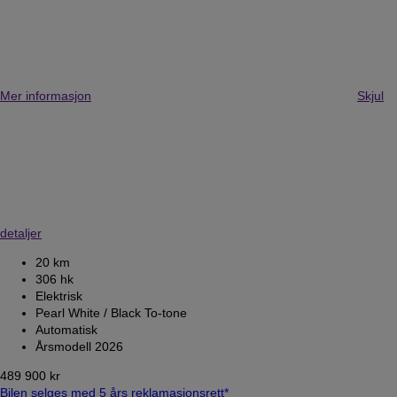
Mer informasjon
Skjul
detaljer
20 km
306 hk
Elektrisk
Pearl White / Black To-tone
Automatisk
Årsmodell 2026
489 900 kr
Bilen selges med 5 års reklamasjonsrett*