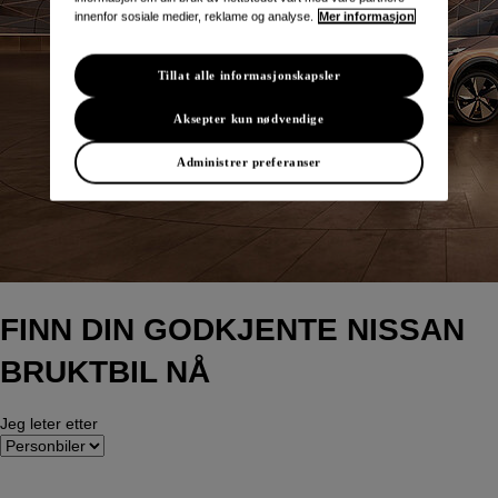
innenfor sosiale medier, reklame og analyse.
Mer informasjon
Tillat alle informasjonskapsler
Aksepter kun nødvendige
Administrer preferanser
FINN DIN GODKJENTE NISSAN
BRUKTBIL NÅ
Jeg leter etter