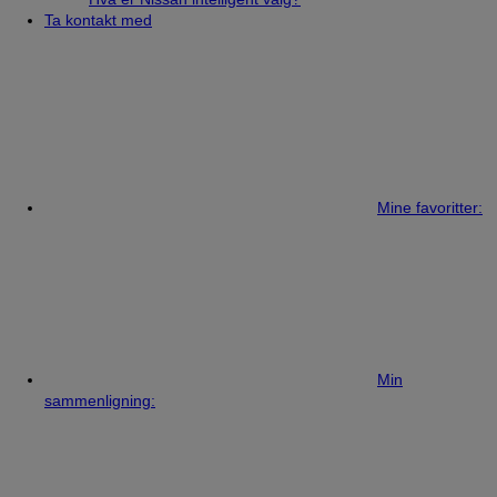
Ta kontakt med
Mine favoritter:
Min
sammenligning: