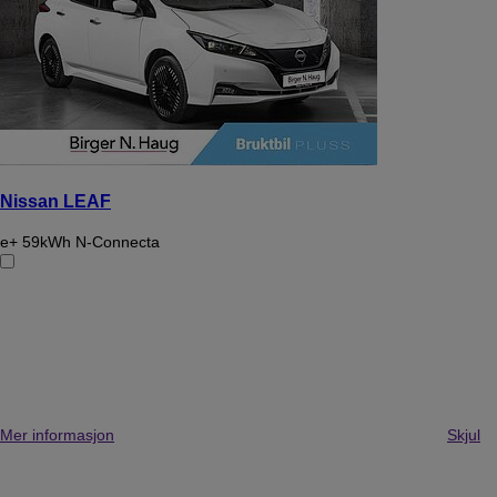
Nissan LEAF
e+ 59kWh N-Connecta
Mer informasjon
Skjul