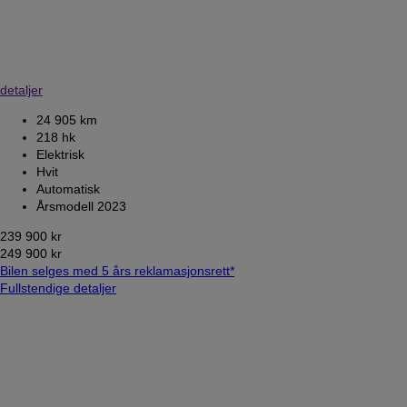
detaljer
24 905 km
218 hk
Elektrisk
Hvit
Automatisk
Årsmodell 2023
239 900 kr
249 900 kr
Bilen selges med 5 års reklamasjonsrett*
Fullstendige detaljer