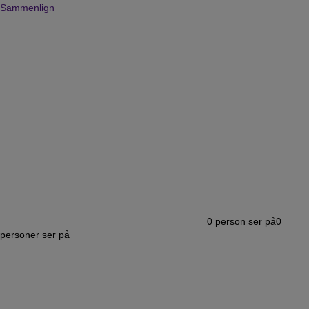
Sammenlign
0
person ser på
0
personer ser på