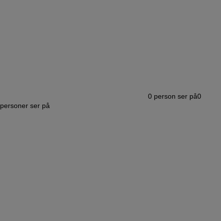
0
person ser på
0
personer ser på