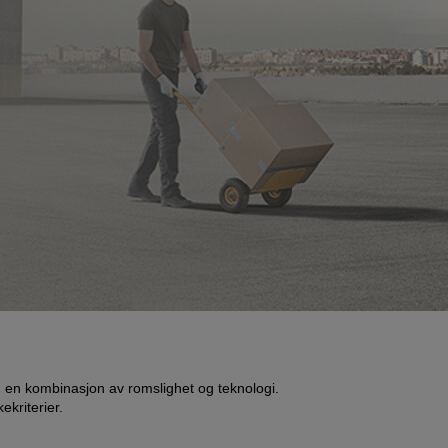
, en kombinasjon av romslighet og teknologi.
kriterier.