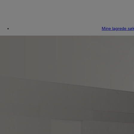
Mine lagrede søk