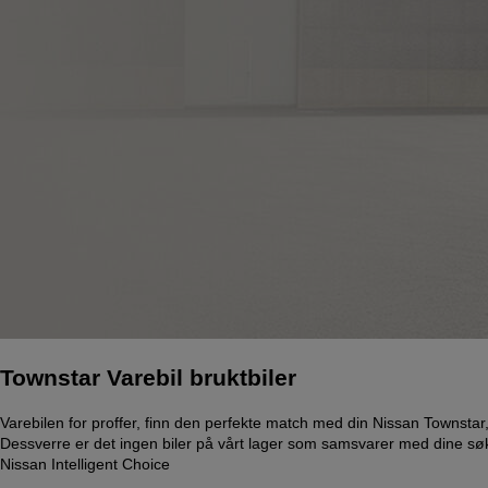
Townstar Varebil bruktbiler
Varebilen for proffer, finn den perfekte match med din Nissan Townstar
Dessverre er det ingen biler på vårt lager som samsvarer med dine søke
Nissan Intelligent Choice