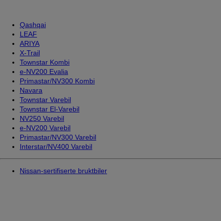
Qashqai
LEAF
ARIYA
X-Trail
Townstar Kombi
e-NV200 Evalia
Primastar/NV300 Kombi
Navara
Townstar Varebil
Townstar El-Varebil
NV250 Varebil
e-NV200 Varebil
Primastar/NV300 Varebil
Interstar/NV400 Varebil
Nissan-sertifiserte bruktbiler