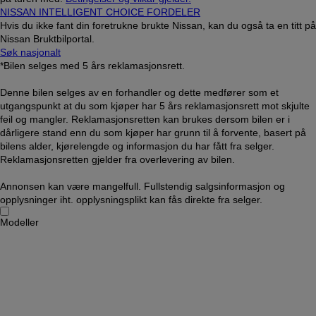
NISSAN INTELLIGENT CHOICE FORDELER
Hvis du ikke fant din foretrukne brukte Nissan, kan du også ta en titt på
Nissan Bruktbilportal.
Søk nasjonalt
*Bilen selges med 5 års reklamasjonsrett.
Denne bilen selges av en forhandler og dette medfører som et
utgangspunkt at du som kjøper har 5 års reklamasjonsrett mot skjulte
feil og mangler. Reklamasjonsretten kan brukes dersom bilen er i
dårligere stand enn du som kjøper har grunn til å forvente, basert på
bilens alder, kjørelengde og informasjon du har fått fra selger.
Reklamasjonsretten gjelder fra overlevering av bilen.
Annonsen kan være mangelfull. Fullstendig salgsinformasjon og
opplysninger iht. opplysningsplikt kan fås direkte fra selger.
Modeller