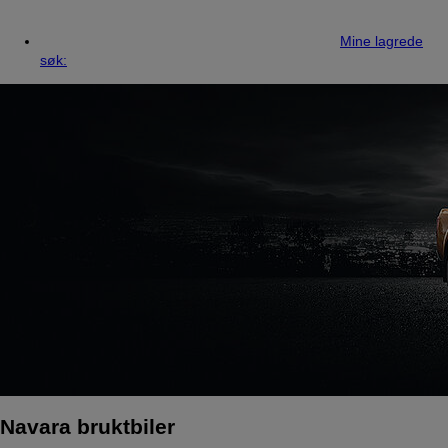
Mine lagrede
søk:
Navara bruktbiler