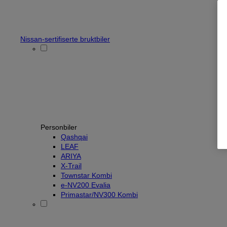
Nissan-sertifiserte bruktbiler
Personbiler
Qashqai
LEAF
ARIYA
X-Trail
Townstar Kombi
e-NV200 Evalia
Primastar/NV300 Kombi