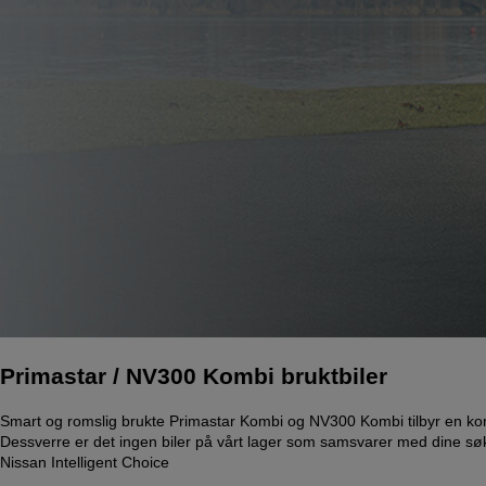
Primastar / NV300 Kombi bruktbiler
Smart og romslig brukte Primastar Kombi og NV300 Kombi tilbyr en komfo
Dessverre er det ingen biler på vårt lager som samsvarer med dine søke
Nissan Intelligent Choice