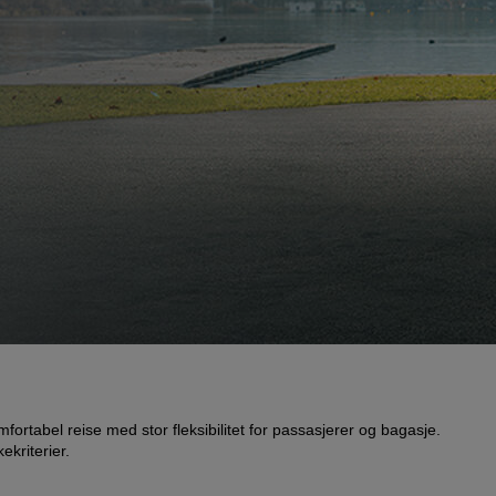
rtabel reise med stor fleksibilitet for passasjerer og bagasje.
kriterier.