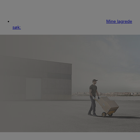
Mine lagrede
søk: