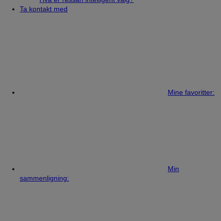
Ta kontakt med
Mine favoritter:
Min
sammenligning: