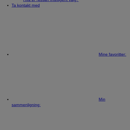
Ta kontakt med
Mine favoritter:
Min
sammenligning: