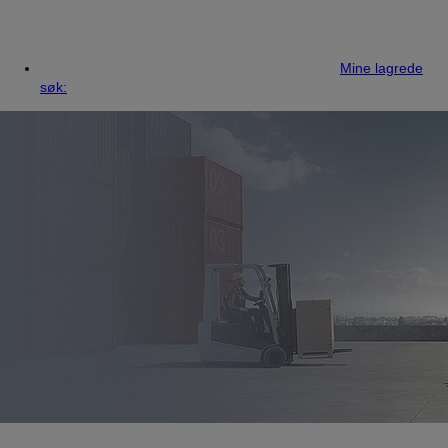
Mine lagrede
søk: