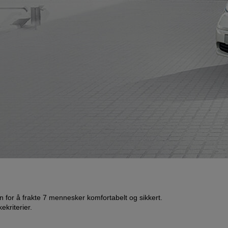
n for å frakte 7 mennesker komfortabelt og sikkert.
kriterier.