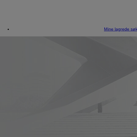
Mine lagrede søk