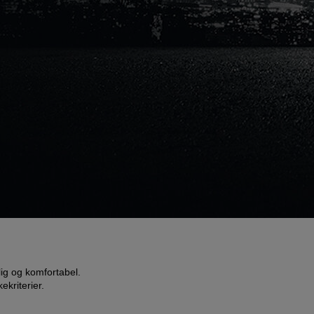
ig og komfortabel.
kriterier.