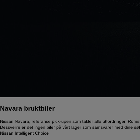
Navara bruktbiler
Nissan Navara, referanse pick-upen som takler alle utfordringer. Romsl
Dessverre er det ingen biler på vårt lager som samsvarer med dine søke
Nissan Intelligent Choice