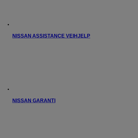
NISSAN ASSISTANCE VEIHJELP
NISSAN GARANTI