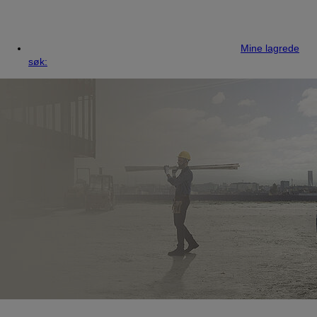
Mine lagrede
søk: