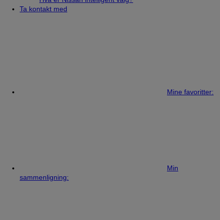
Ta kontakt med
Mine favoritter:
Min
sammenligning: